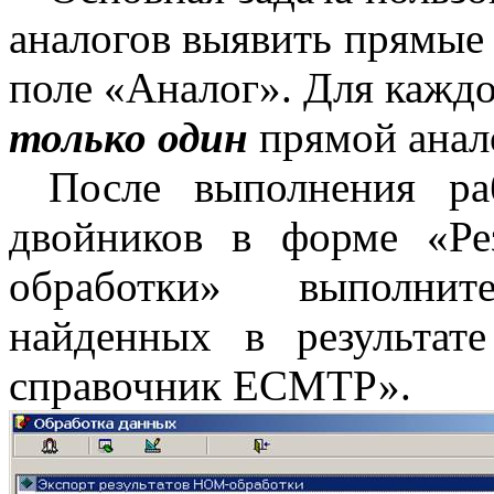
аналогов выявить прямые 
поле «Аналог». Для кажд
только
один
прямой анал
После выполнения ра
двойников в форме «Р
обработки» выполни
найденных в результат
справочник ЕСМТР».