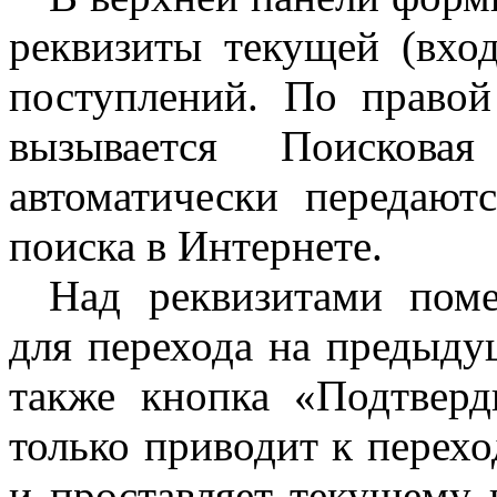
реквизиты текущей (вхо
поступлений. По право
вызывается Поисков
автоматически передают
поиска в Интернете.
Над реквизитами пом
для перехода на предыд
также кнопка «Подтверд
только приводит к перех
и проставляет текущему 