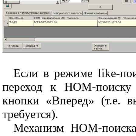
Если в режиме
like
-по
переход к НОМ-поиску
кнопки «Вперед» (т.е. 
требуется).
Механизм НОМ-поиска 