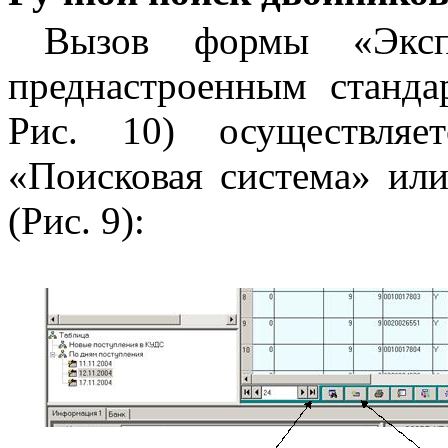
Вызов формы «Эксп
преднастроенным станда
Рис. 10) осуществляе
«Поисковая система» ил
(Рис. 9):