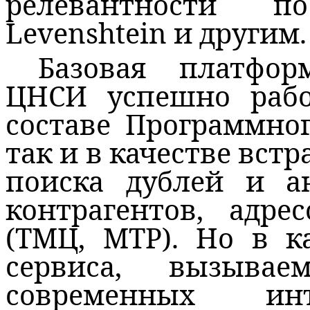
релевантности п
Levenshtein и другим.
Базовая платфо
ЦНСИ успешно рабо
составе Программног
так и в качестве вст
поиска дублей и а
контрагентов, адре
(ТМЦ, МТР). Но в к
сервиса, вызыва
современных инт