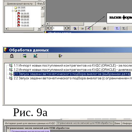
Рис. 9а