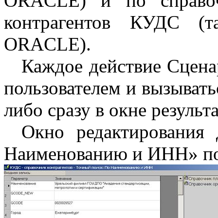
ORACLE) и по справоч
контрагентов КУДС (
ORACLE).
Каждое действие Сцена
пользователем и вызывать
либо сразу в окне результа
Окно редактирования 
Наименованию и ИНН» по