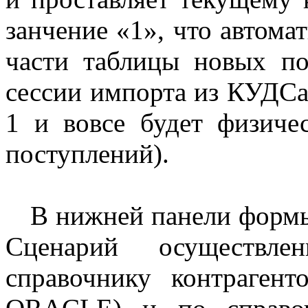
занчение «1», что автома
части таблицы новых п
сессии импорта из КУДСа
1 и вовсе будет физиче
поступлений).
В нижней панели формы
Сценарий осуществл
справочнику контраге