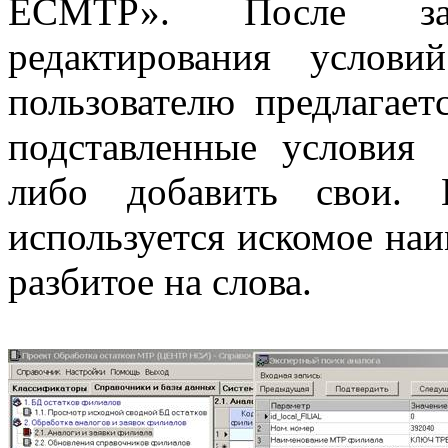
ЕСМТР». После зап
редактирования услов
пользователю предлагает
подставленные условия
либо добавить свои. 
используется искомое на
разбитое на слова.