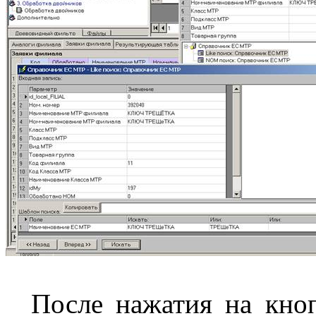
После нажатия на кноп