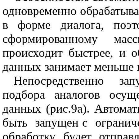
одновременно обрабатыва
в форме диалога, поэ
сформированному мас
происходит быстрее, и о
данных занимает меньше 
Непосредственно зап
подбора аналогов осущ
данных (рис.9а). Автома
быть
запущен с
огранич
обработку будет отправл