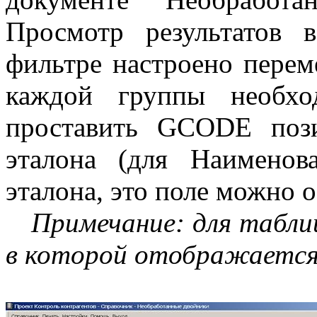
Просмотр результатов
фильтре настроено пере
каждой группы необ
проставить
GCODE
пози
эталона (для Наименов
эталона, это поле можно 
Примечание: для табли
в которой отображается 