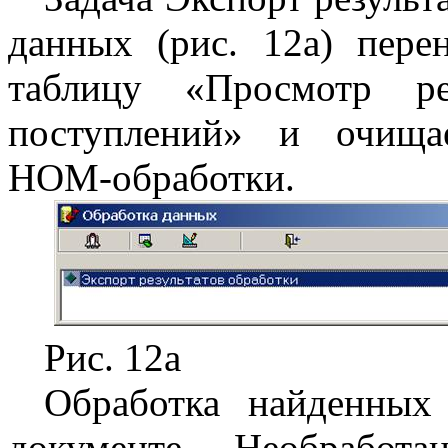
данных (рис. 12а) пере
таблицу «Просмотр ре
поступлений» и очища
НОМ-обработки.
Рис. 12а
Обработка найденных 
документе Необработ