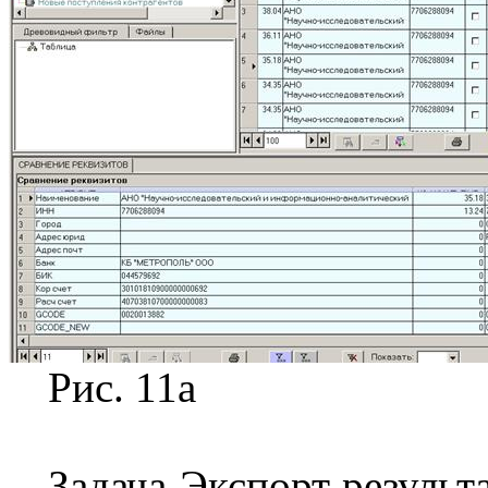
Рис. 11а
Задача Экспорт результ