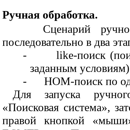
Ручная обработка.
Сценарий ручно
последовательно в два эта
-
like
-поиск (по
заданным условиям)
-
НОМ-поиск по од
Для запуска ручно
«Поисковая система», за
правой кнопкой «мыши