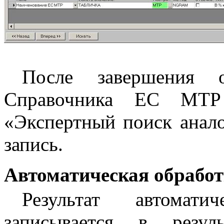
После завершения о
Справочника ЕС МТ
«Экспертный поиск анал
запись.
Автоматическая обработ
Результат автомати
записывается в резу